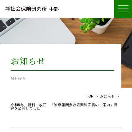
お知らせ
TOP
お知らせ
令和8年 新刊・改訂 「診療報酬点数表関連図書のご案内」目
録を公開しました