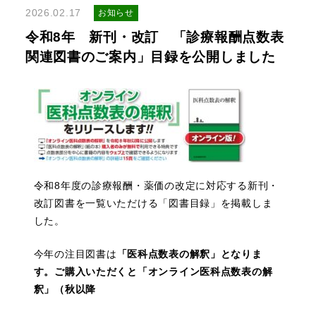
2026.02.17
お知らせ
令和8年 新刊・改訂 「診療報酬点数表
関連図書のご案内」目録を公開しました
令和8年度の診療報酬・薬価の改定に対応する新刊・
改訂図書を一覧いただける「図書目録」を掲載しま
した。
今年の注目図書は
「医科点数表の解釈」となりま
す。ご購入いただくと「オンライン医科点数表の解
釈」（秋以降