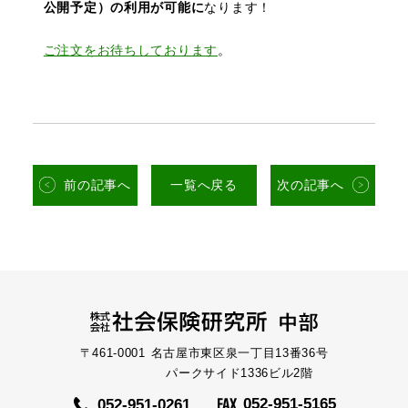
公開予定）の利用が
可能に
なります！
ご注文をお待ちしております
。
前の記事へ
一覧へ戻る
次の記事へ
〒461-0001
名古屋市東区泉一丁目13番36号
パークサイド1336ビル2階
052-951-5165
052-951-0261